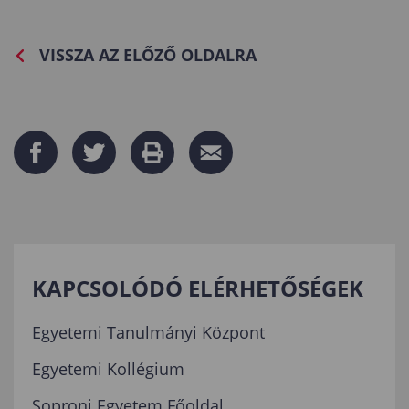
VISSZA AZ ELŐZŐ OLDALRA
KAPCSOLÓDÓ ELÉRHETŐSÉGEK
Egyetemi Tanulmányi Központ
Egyetemi Kollégium
Soproni Egyetem Főoldal