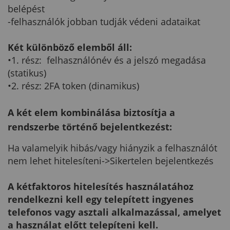
belépést
-felhasználók jobban tudják védeni adataikat
Két különböző elemből áll:
•1. rész: felhasználónév és a jelszó megadása
(statikus)
•2. rész: 2FA token (dinamikus)
A két elem kombinálása biztosítja a
rendszerbe történő bejelentkezést:
Ha valamelyik hibás/vagy hiányzik a felhasználót
nem lehet hitelesíteni->Sikertelen bejelentkezés
A kétfaktoros hitelesítés használatához
rendelkezni kell egy telepített ingyenes
telefonos vagy asztali alkalmazással, amelyet
a használat előtt telepíteni kell.