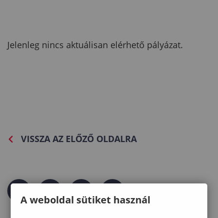
Jelenleg nincs aktuálisan elérhető pályázat.
VISSZA AZ ELŐZŐ OLDALRA
A weboldal sütiket használ