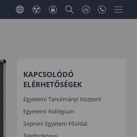
KAPCSOLÓDÓ
ELÉRHETŐSÉGEK
Egyetemi Tanulmányi Központ
Egyetemi Kollégium
Soproni Egyetem Főoldal
Telefonkönyv