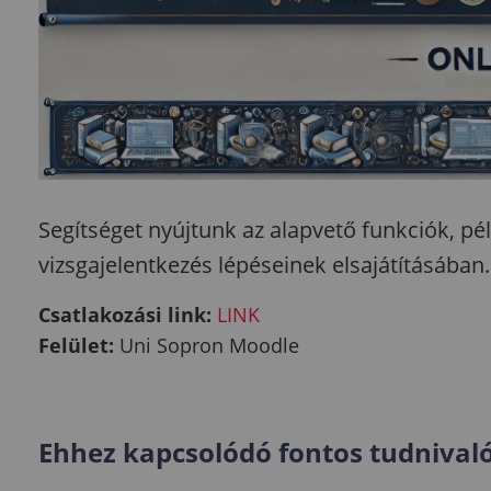
Segítséget nyújtunk az alapvető funkciók, pél
vizsgajelentkezés lépéseinek elsajátításában.
Csatlakozási link:
LINK
Felület:
Uni Sopron Moodle
Ehhez kapcsolódó fontos tudnivaló