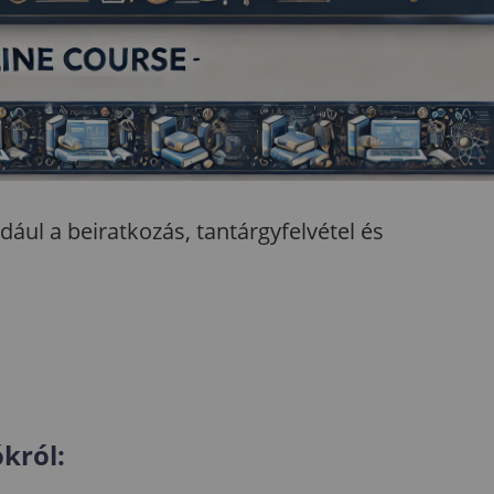
dául a beiratkozás, tantárgyfelvétel és
król: