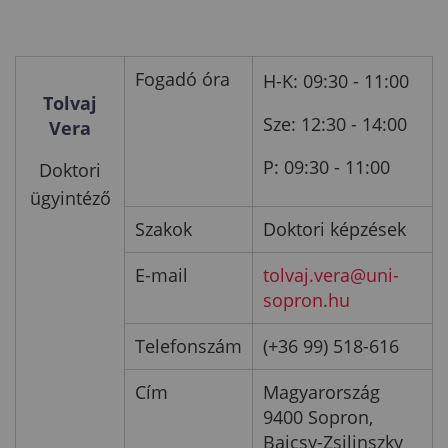
Fogadó óra
H-K: 09:30 - 11:00
Tolvaj
Sze: 12:30 - 14:00
Vera
P: 09:30 - 11:00
Doktori
ügyintéző
Szakok
Doktori képzések
E-mail
tolvaj.vera@uni-
sopron.hu
Telefonszám
(+36 99) 518-616
Cím
Magyarország
9400 Sopron,
Bajcsy-Zsilinszky