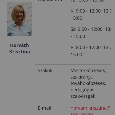
K: 9:00 - 12:00; 13:00
15:00
Sz: 9:00 - 12:00; 13:0
- 15:00
Horváth
P: 8:00 - 12:00; 13:00
Krisztina
15:00
Szakok
Mesterképzések,
szakirányú
továbbképzések,
pedagógus
szakvizsgák
E-mail
horvath.krisztina@un
sopron.hu