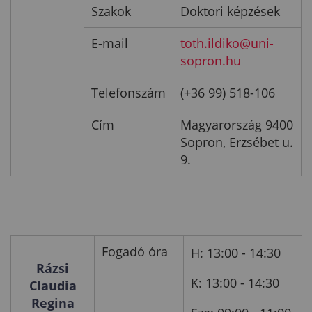
Szakok
Doktori képzések
E-mail
toth.ildiko@uni-
sopron.hu
Telefonszám
(+36 99) 518-106
Cím
Magyarország 9400
Sopron, Erzsébet u.
9.
Fogadó óra
H: 13:00 - 14:30
Rázsi
K: 13:00 - 14:30
Claudia
Regina