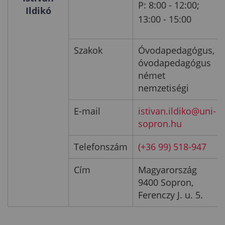
P: 8:00 - 12:00;
Ildikó
13:00 - 15:00
Szakok
Óvodapedagógus,
óvodapedagógus
német
nemzetiségi
E-mail
istivan.ildiko@uni-
sopron.hu
Telefonszám
(+36 99) 518-947
Cím
Magyarország
9400 Sopron,
Ferenczy J. u. 5.