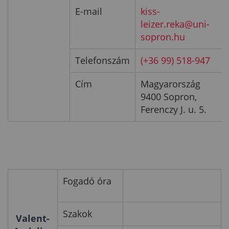
E-mail
kiss-
leizer.reka@uni-
sopron.hu
Telefonszám
(+36 99) 518-947
Cím
Magyarország
9400 Sopron,
Ferenczy J. u. 5.
Fogadó óra
Szakok
Valent-