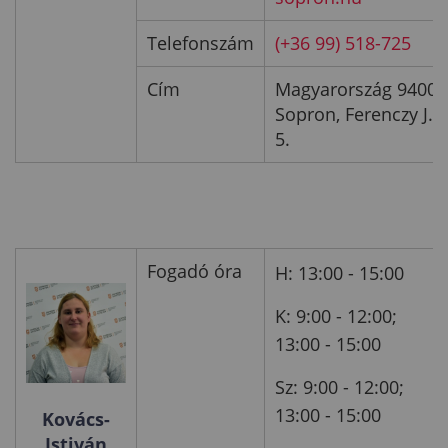
Telefonszám
(+36 99) 518-725
Cím
Magyarország 9400
Sopron, Ferenczy J. u
5.
Fogadó óra
H: 13:00 - 15:00
K: 9:00 - 12:00;
13:00 - 15:00
Sz: 9:00 - 12:00;
13:00 - 15:00
Kovács-
Istiván