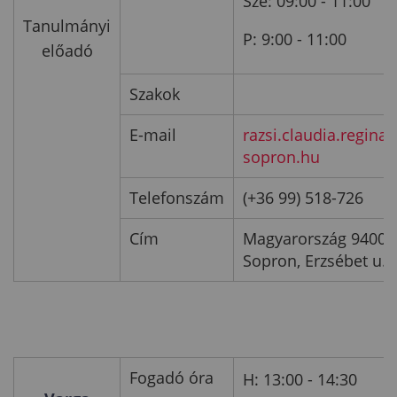
Sze: 09:00 - 11:00
Tanulmányi
P: 9:00 - 11:00
előadó
Szakok
E-mail
razsi.claudia.regina
sopron.hu
Telefonszám
(+36 99) 518-726
Cím
Magyarország 9400
Sopron, Erzsébet u. 9
Fogadó óra
H: 13:00 - 14:30