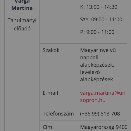
Varga
K: 13:00 - 14:30
Martina
Sze: 09:00 - 11:00
Tanulmányi
előadó
P: 9:00 - 11:00
Szakok
Magyar nyelvű
nappali
alapképzések,
levelező
alapképzések
E-mail
varga.martina@uni-
sopron.hu
Telefonszám
(+36 99) 518-708
Cím
Magyarország 9400