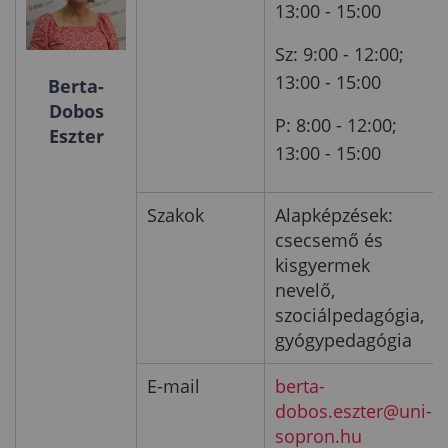
13:00 - 15:00
Sz: 9:00 - 12:00;
13:00 - 15:00
Berta-
Dobos
P: 8:00 - 12:00;
Eszter
13:00 - 15:00
Szakok
Alapképzések:
csecsemő és
kisgyermek
nevelő,
szociálpedagógia,
gyógypedagógia
E-mail
berta-
dobos.eszter@uni-
sopron.hu