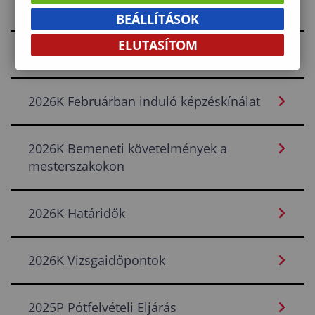
2026A Vizsgaidőpontok
BEÁLLÍTÁSOK
ELUTASÍTOM
2026K Keresztféléves Felvételi Eljárás
2026K Februárban induló képzéskínálat
2026K Bemeneti követelmények a
mesterszakokon
2026K Határidők
2026K Vizsgaidőpontok
2025P Pótfelvételi Eljárás