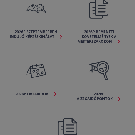
2026P SZEPTEMBERBEN
2026P BEMENETI
INDULÓ KÉPZÉSKÍNÁLAT
KÖVETELMÉNYEK A
MESTERSZAKOKON
2026P HATÁRIDŐK
2026P
VIZSGAIDŐPONTOK